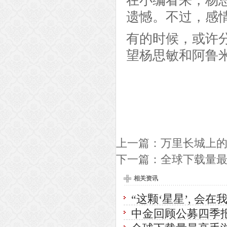
在小编看来，杨
遗憾。不过，感
有的时候，或许
望杨思敏和阿鲁
上一篇：
万里长城上
下一篇：
全球下载量最高
相关资讯
“这颗‘星星’, 会
中金回顾公募四季报