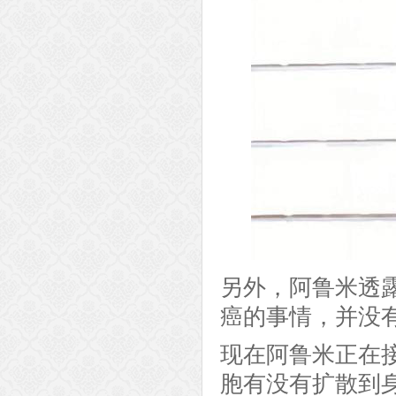
另外，阿鲁米透
癌的事情，并没
现在阿鲁米正在
胞有没有扩散到