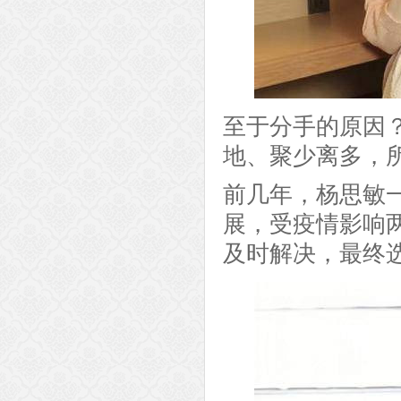
至于分手的原因
地、聚少离多，
前几年，杨思敏
展，受疫情影响
及时解决，最终