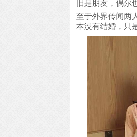
旧是朋友，偶尔
至于外界传闻两
本没有结婚，只