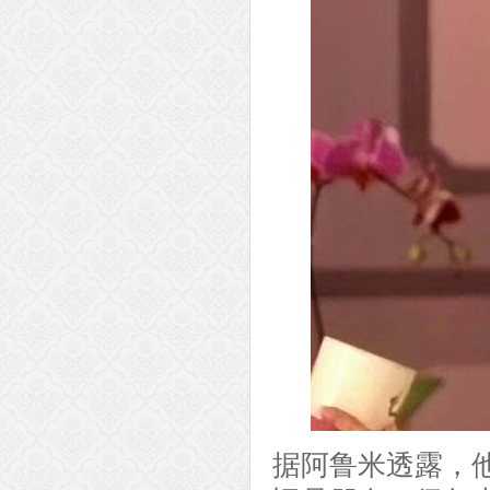
据阿鲁米透露，