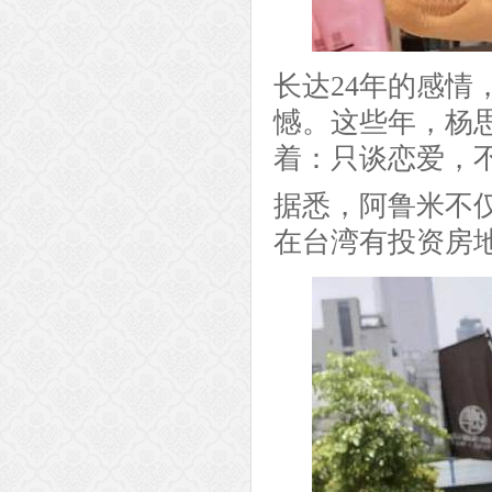
长达24年的感
憾。这些年，杨
着：只谈恋爱，
据悉，阿鲁米不
在台湾有投资房