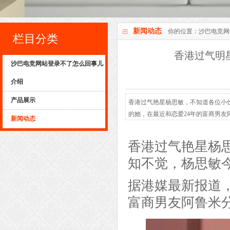
新闻动态
你的位置：
沙巴电竞网
栏目分类
香港过气明
沙巴电竞网站登录不了怎么回事儿
介绍
产品展示
香港过气艳星杨思敏，不知道各位小
的她，在最近和恋爱24年的富商男友阿
新闻动态
香港过气艳星杨
知不觉，杨思敏今
据港媒最新报道
富商男友阿鲁米