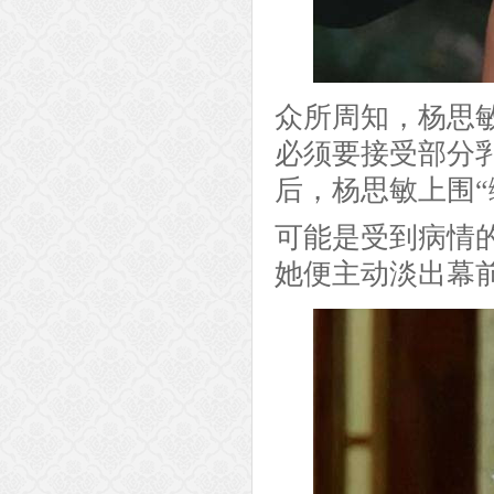
众所周知，杨思
必须要接受部分
后，杨思敏上围“
可能是受到病情
她便主动淡出幕