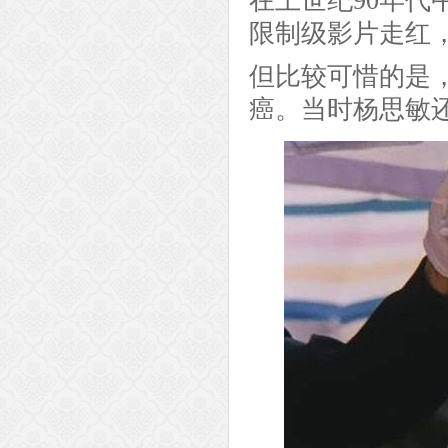
在上世纪90年
限制级影片走红
但比较可惜的是
癌。当时杨思敏还